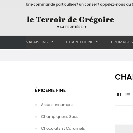
Une commande particulière? un conseil? appelez-nous au 0
SALAISONS
CHARCUTERIE
FROMAGES
CHA
ÉPICERIE FINE
Assaisonnement
Champignons Secs
Chocolats Et Caramels