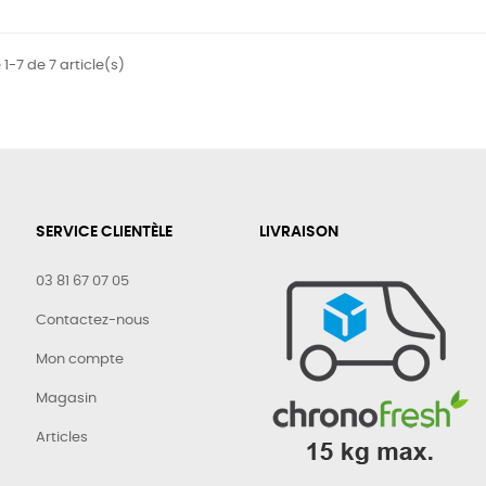
1-7 de 7 article(s)
SERVICE CLIENTÈLE
LIVRAISON
03 81 67 07 05
Contactez-nous
Mon compte
Magasin
Articles