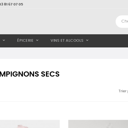
3 81 67 07 05
ÉPICERIE
VINS ET ALCOOLS
MPIGNONS SECS
Trier