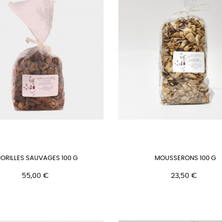
ORILLES SAUVAGES 100 G
MOUSSERONS 100 G
Prix
Prix
55,00 €
23,50 €