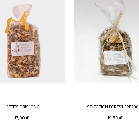
PETITS GRIS 100 G
SÉLECTION FORESTIÈRE 100
Prix
Prix
17,00 €
19,50 €