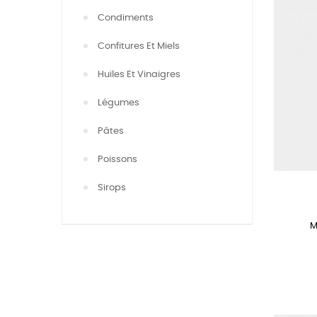
Condiments
Confitures Et Miels
Huiles Et Vinaigres
Légumes
Pâtes
Poissons
Sirops
M