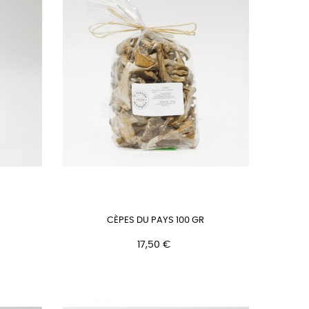
CÈPES DU PAYS 100 GR
Prix
17,50 €