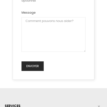
optionnel
Message
SERVICES
