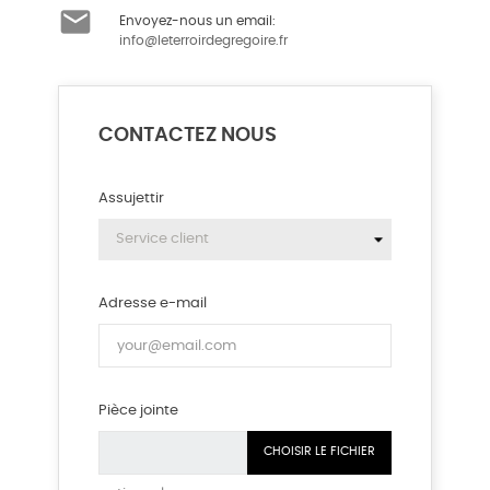

Envoyez-nous un email:
info@leterroirdegregoire.fr
CONTACTEZ NOUS
Assujettir
Adresse e-mail
Pièce jointe
CHOISIR LE FICHIER