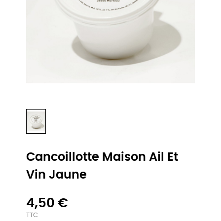
Cancoillotte Maison Ail Et
Vin Jaune
4,50 €
TTC