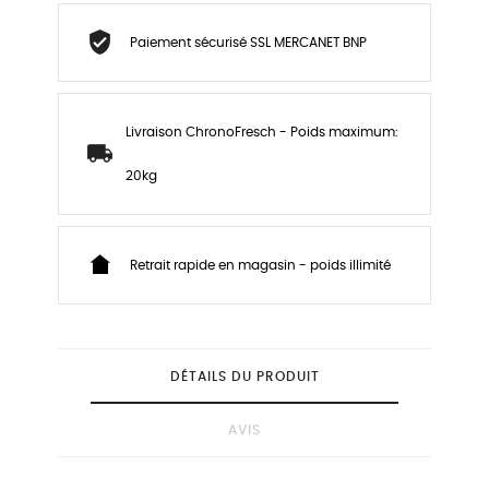
Paiement sécurisé SSL MERCANET BNP
Livraison ChronoFresch - Poids maximum:
20kg
Retrait rapide en magasin - poids illimité
DÉTAILS DU PRODUIT
AVIS