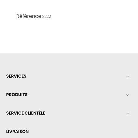
Référence
2222
SERVICES

PRODUITS

SERVICE CLIENTÈLE

LIVRAISON