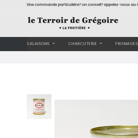
Une commande particulière? un conseil? appelez-nous au 0
SALAISONS
CHARCUTERIE
FROMAGES