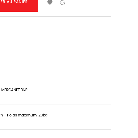

ER AU PANIER
L MERCANET BNP
sch - Poids maximum: 20kg