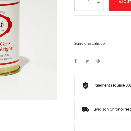
AJOUT
Écrire une critique
Paiement sécurisé SS
Livraison ChronoFre