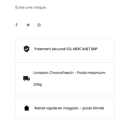
Écrire une critique
Paiement sécurisé SSL MERCANET BNP
Livraison ChronoFresch - Poids maximum:
20kg
Retrait rapide en magasin - poids illimité