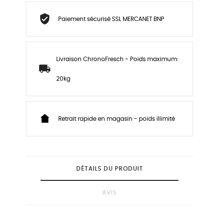
Paiement sécurisé SSL MERCANET BNP
Livraison ChronoFresch - Poids maximum:
20kg
Retrait rapide en magasin - poids illimité
DÉTAILS DU PRODUIT
AVIS