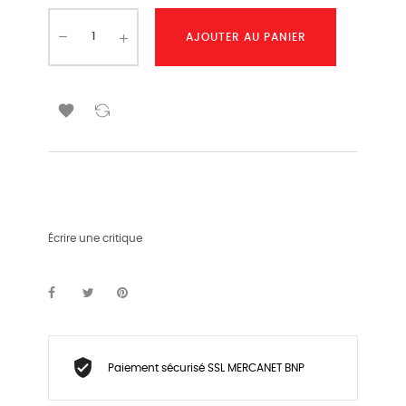
AJOUTER AU PANIER

Écrire une critique
Paiement sécurisé SSL MERCANET BNP