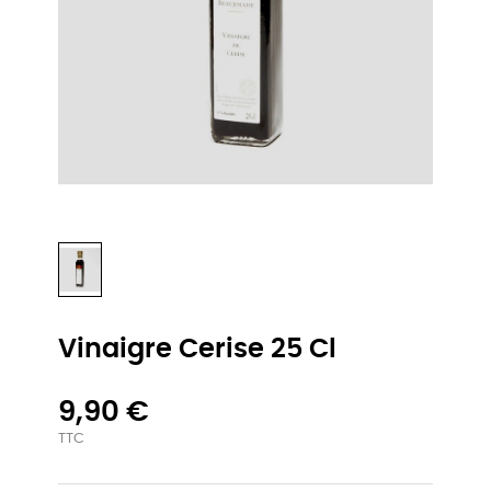
Vinaigre Cerise 25 Cl
9,90 €
TTC