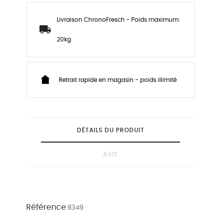
Livraison ChronoFresch - Poids maximum:
20kg
Retrait rapide en magasin - poids illimité
DÉTAILS DU PRODUIT
AVIS
Référence
8349